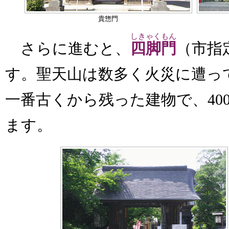
貴惣門
しきゃくもん
さらに進むと、
四脚門
（市指
す。聖天山は数多く火災に遭っ
一番古くから残った建物で、40
ます。