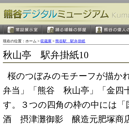
現在の位置：ホーム >
収蔵庫
>
熊谷駅 駅弁掛紙
秋山亭 駅弁掛紙10
桜のつぼみのモチーフが描か
弁当」「熊谷 秋山亭」「金四
す。３つの四角の枠の中には「
酒 摂津灘御影 醸造元肥塚商