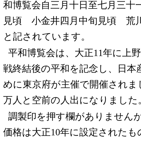
和博覧会自三月十日至七月三十
見頃 小金井四月中旬見頃 荒
と記されています。
平和博覧会は、大正11年に上
戦終結後の平和を記念し、日本
めに東京府が主催で開催されまし
万人と空前の人出になりました
調製印を押す欄がありませんが
価格は大正10年に設定されたもの