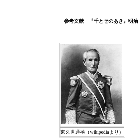
参考文献
『千とせのあき』明治
東久世通禧（wikipediaより）