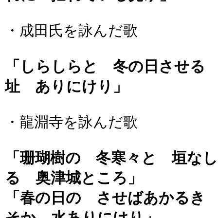
・成田氏を詠んだ歌
「しらしらと 冬の日させる
址 ありにけり」
・龍淵寺を詠んだ歌
「珊瑚樹の 冬寒々と 垣な
る 奥津城ところ」
「春の日の させばあかるき