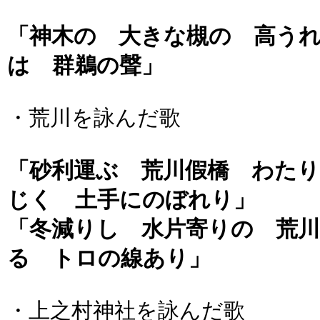
「神木の 大きな槻の 高う
は 群鵜の聲」
・荒川を詠んだ歌
「砂利運ぶ 荒川假橋 わた
じく 土手にのぼれり」
「冬減りし 水片寄りの 荒
る トロの線あり」
・上之村神社を詠んだ歌