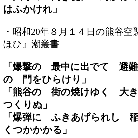
はふかけれ」
・昭和20年８月１４日の熊谷空
ほひ』潮叢書
「爆撃の 最中に出でて 避
の 門をひらけり」
「熊谷の 街の焼けゆく 大
つくりぬ」
「爆弾に ふきあげられし 
くつかかかる」