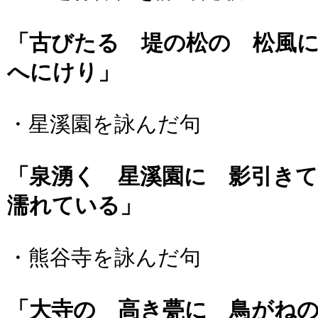
「古びたる 堤の松の 松風
へにけり」
・星溪園を詠んだ句
「泉湧く 星溪園に 影引き
濡れている」
・熊谷寺を詠んだ句
「大寺の 高き甍に 鳥がね