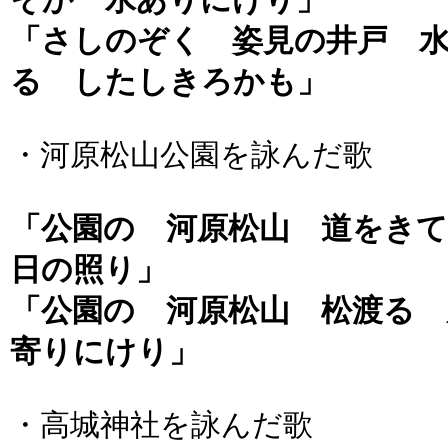
そか 水ありにけり」
「さしのぞく 姿見の井戸 
る したしきろかも」
・河原松山公園を詠んだ歌
「公園の 河原松山 道をき
日の照り」
「公園の 河原松山 松渡る
寄りにけり」
・高城神社を詠んだ歌