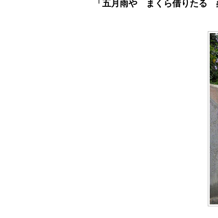
「五月雨や まくら借りたる 