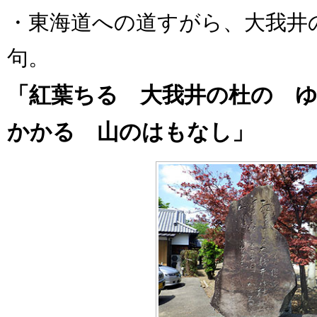
・東海道への道すがら、大我井
句。
「紅葉ちる 大我井の杜の 
かかる 山のはもなし」