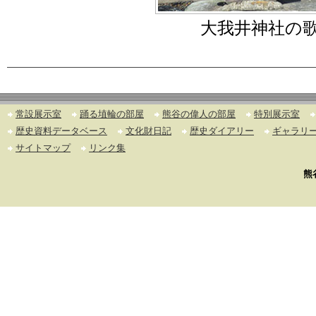
大我井神社の
常設展示室
踊る埴輪の部屋
熊谷の偉人の部屋
特別展示室
歴史資料データベース
文化財日記
歴史ダイアリー
ギャラリ
サイトマップ
リンク集
熊