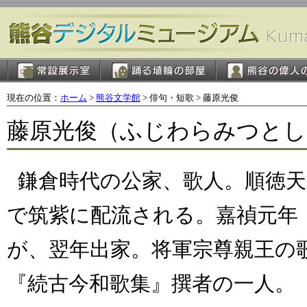
現在の位置：
ホーム
>
熊谷文学館
> 俳句・短歌 > 藤原光俊
藤原光俊（ふじわらみつとし）（1
鎌倉時代の公家、歌人。順徳
で筑紫に配流される。嘉禎元年（
が、翌年出家。将軍宗尊親王の
『続古今和歌集』撰者の一人。