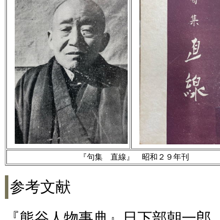
『句集 直線』 昭和２９年刊
参考文献
『熊谷人物事典』日下部朝一郎 1