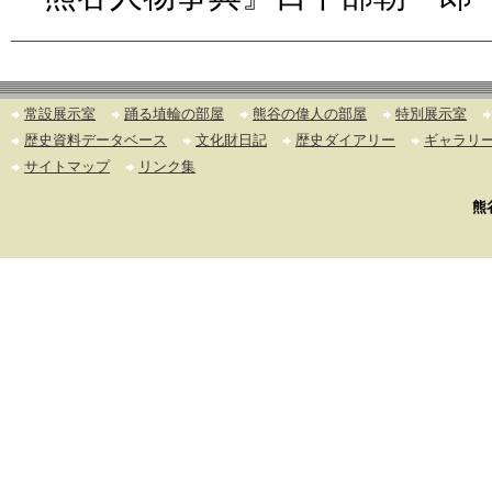
常設展示室
踊る埴輪の部屋
熊谷の偉人の部屋
特別展示室
歴史資料データベース
文化財日記
歴史ダイアリー
ギャラリ
サイトマップ
リンク集
熊