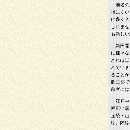
地名の
得にくい
に多く入
しれませ
も新しい
新田開
に様々な
されほぼ
れていま
ることが
飾三郡で
前者には
江戸中
幅広い層
丘陵・山
稲、陸稲