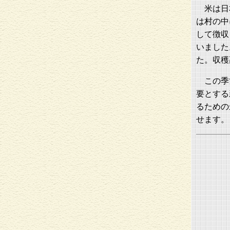
米は日
は村の中
して徴収
いました
た。収穫
この季
要とする
るための
せます。