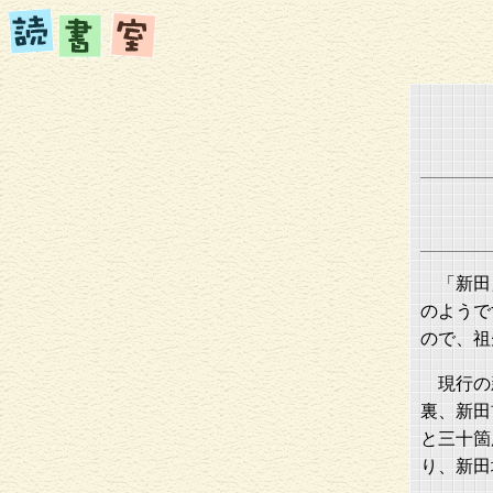
「新田
のようで
ので、祖
現行の
裏、新田
と三十箇
り、新田