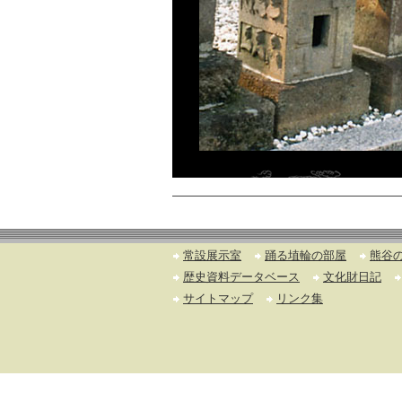
常設展示室
踊る埴輪の部屋
熊谷
歴史資料データベース
文化財日記
サイトマップ
リンク集