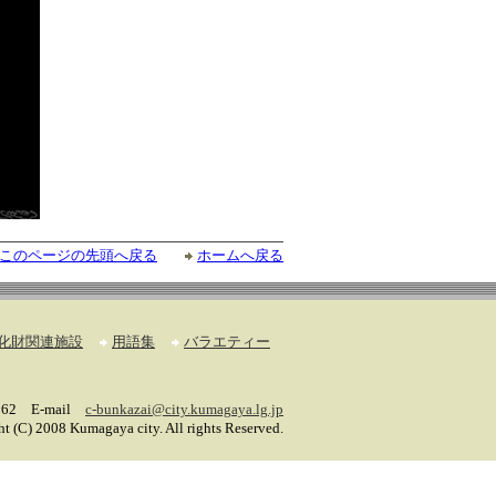
このページの先頭へ戻る
ホームへ戻る
化財関連施設
用語集
バラエティー
62 E-mail
c-bunkazai@city.kumagaya.lg.jp
t (C) 2008 Kumagaya city. All rights Reserved.