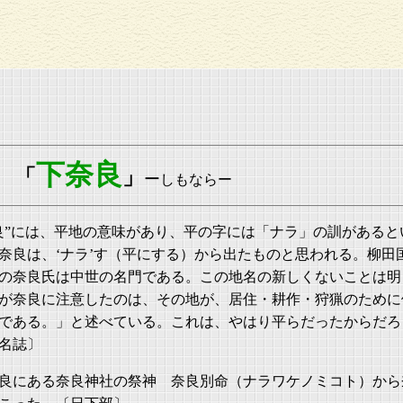
下奈良
「
」
ー
しもならー
良”には、平地の意味があり、平の字には「ナラ」の訓があると
奈良は、‘ナラ’す（平にする）から出たものと思われる。柳田
の奈良氏は中世の名門である。この地名の新しくないことは明
が奈良に注意したのは、その地が、居住・耕作・狩猟のために
である。」と述べている。これは、やはり平らだったからだろ
名誌〕
良にある奈良神社の祭神 奈良別命（ナラワケノミコト）から