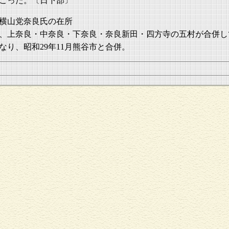
こった。〔日下部〕
横山党奈良氏の在所
年、上奈良・中奈良・下奈良・奈良新田・四方寺の五村が合併し
なり、昭和29年11月熊谷市と合併。