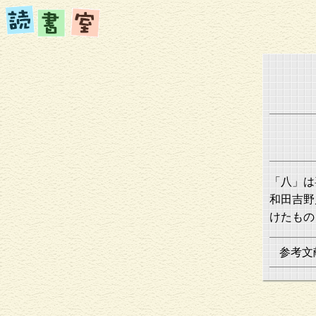
「八」は
和田吉野
けたもの
参考文