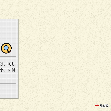
は、同じ
小」を付