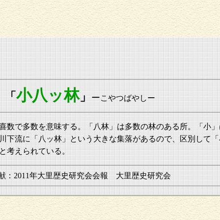
小八ッ林
「
」
ー
こやつばやしー
喜数で多数を意味する。「八林」は多数の林のある所。「小」
川下流に「八ッ林」という大きな集落があるので、区別して「
と考えられている。
献：2011年大里歴史研究会会報 大里歴史研究会