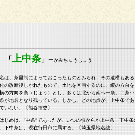
上中条
「
」
ー
かみちゅうじょうー
名は、条里制によっておこったものとみられ、その遺構もある
化の改新後しかれたもので、土地を区画するのに、縦の方向を
横の方向を条（じょう）とし、多くは北から南へ一条、二条･･
条が地名となり残っている。しかし、どの地点が、上中条であ
ていない。〔熊谷市史〕
はじめは、“中条”であったが、いつの頃からか上中条・下中条
。下中条は、現在行田市に属する。〔埼玉県地名誌〕