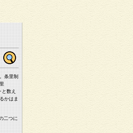
。条里制
里
･と数え
るかはま
の二つに