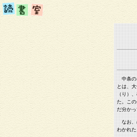
中条の
とは、大
（り）、
た。この
だ分かっ
なお、
わかれた