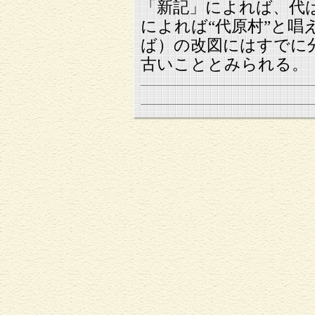
「新記」によれば、代
によれば“代原村”と唱
ば）の改図にはすでに
古いこととみられる。